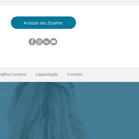
Acesse seu Exame
balhe Conosco
Capacitação
Contato