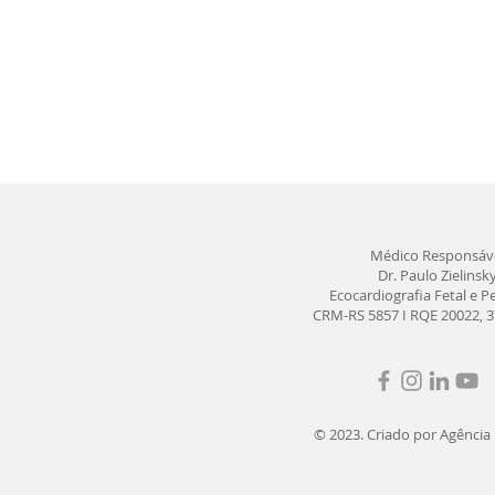
Médico Responsáv
Dr. Paulo Zielinsk
Ecocardiografia Fetal e Pe
CRM-RS 5857 I RQE 20022, 3
© 2023. Criado por Agência