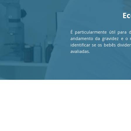
Ec
É particularmente útil para 
andamento da gravidez e o 
identificar se os bebês divid
avaliadas.