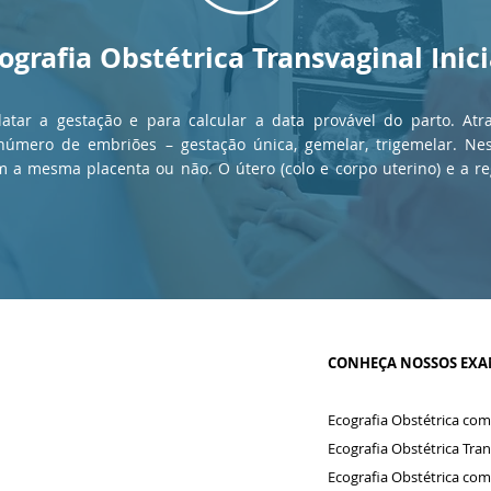
ografia Obstétrica Transvaginal Inici
datar a gestação e para calcular a data provável do parto. Atr
número de embriões – gestação única, gemelar, trigemelar. 
em a mesma placenta ou não. O útero (colo e corpo uterino) e a 
CONHEÇA NOSSOS EXA
Ecografia Obstétrica com
Ecografia Obstétrica Trans
Ecografia Obstétrica com P