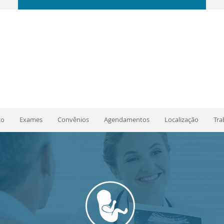
co
Exames
Convênios
Agendamentos
Localização
Tra