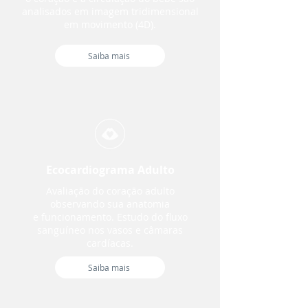
analisados em imagem tridimensional
em movimento (4D).
Saiba mais
Ecocardiograma Adulto
Avaliação do coração adulto
observando sua anatomia
e funcionamento. Estudo do fluxo
sanguíneo nos vasos e câmaras
cardíacas.
Saiba mais