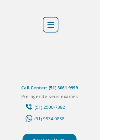
Call Center:
(51) 3061.9999
Pré-agende seus exames
(51) 2500-7382
(51) 9834.0838
Acesse seu Exame