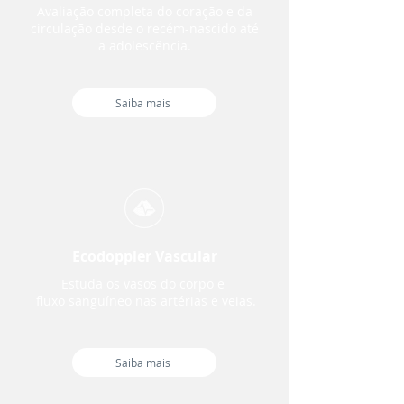
Avaliação completa do coração e da
circulação desde o recém-nascido até
a adolescência.
Saiba mais
Ecodoppler Vascular
Estuda os vasos do corpo e
fluxo sanguíneo nas artérias e veias.
Saiba mais