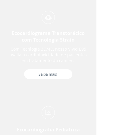
Ecocardiograma Transtorácico
com Tecnologia Strain
Com Tecnlogia 3D/4D, nosso Vivid E95
avalia a cardiotoxicidade de pacientes
em tratamento do câncer.
Saiba mais
Ecocardiografia Pediátrica