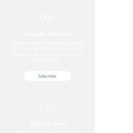
Ecografia Pediátrica
Exame de imagem que avalia, através
do ultrassom, a funcionalidade dos
órgãos desde o recém-nascido até a
adolescência.
Saiba mais
Ecografia Geral
Permite obter imagens precisas