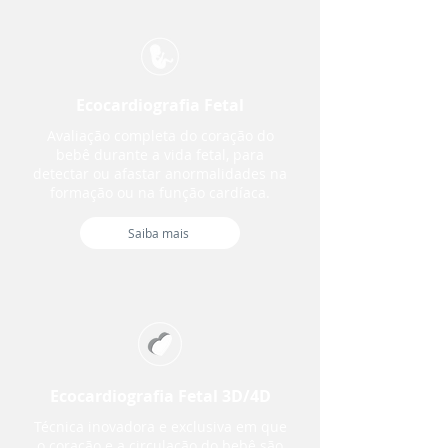
Ecocardiografia Fetal
Avaliação completa do coração do
bebê durante a vida fetal, para
detectar ou afastar anormalidades na
formação ou na função cardíaca.
Saiba mais
Ecocardiografia Fetal 3D/4D
Técnica inovadora e exclusiva em que
o coração e a circulação do bebê são