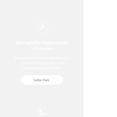
Elastografia Hepática por
Ultrassom
Exame que detecta fibrose e/ou
cirrose em pacientes com
hepatopatias crônicas.
Saiba mais