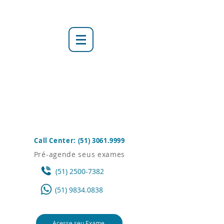
Call Center:
(51) 3061.9999
Pré-agende seus exames
(51) 2500-7382
(51) 9834.0838
Acesse seu Exame